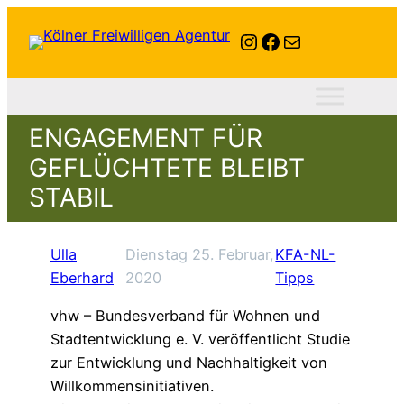
Instagram
Facebook
E-Mail
ENGAGEMENT FÜR
GEFLÜCHTETE BLEIBT
STABIL
Ulla
Dienstag 25. Februar,
KFA-NL-
Eberhard
2020
Tipps
vhw – Bundesverband für Wohnen und
Stadtentwicklung e. V. veröffentlicht Studie
zur Entwicklung und Nachhaltigkeit von
Willkommensinitiativen.