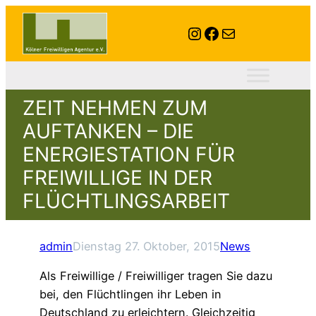
Instagram
Facebook
E-Mail
ZEIT NEHMEN ZUM
AUFTANKEN – DIE
ENERGIESTATION FÜR
FREIWILLIGE IN DER
FLÜCHTLINGSARBEIT
admin
Dienstag 27. Oktober, 2015
News
Als Freiwillige / Freiwilliger tragen Sie dazu
bei, den Flüchtlingen ihr Leben in
Deutschland zu erleichtern. Gleichzeitig