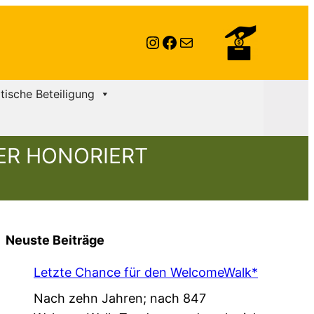
Instagram
Facebook
E-Mail
itische Beteiligung
ER HONORIERT
Neuste Beiträge
Letzte Chance für den WelcomeWalk*
Nach zehn Jahren; nach 847