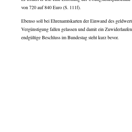
von 720 auf 840 Euro (S. 111f).
Ebenso soll bei Ehrenamtskarten der Einwand des geldwerte
Vergünstigung fallen gelassen und damit ein Zuwiderlaufe
endgültige Beschluss im Bundestag steht kurz bevor.