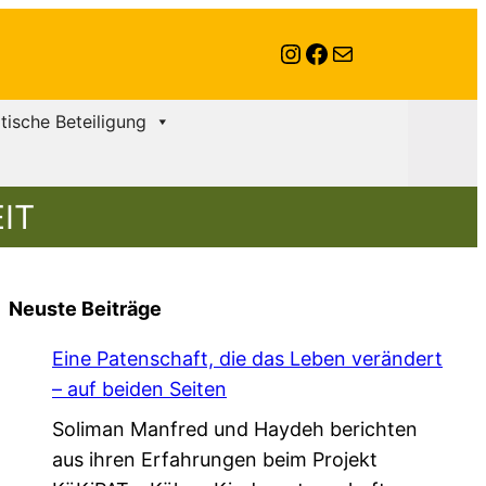
Instagram
Facebook
E-Mail
itische Beteiligung
IT
Neuste Beiträge
Eine Patenschaft, die das Leben verändert
– auf beiden Seiten
Soliman Manfred und Haydeh berichten
aus ihren Erfahrungen beim Projekt