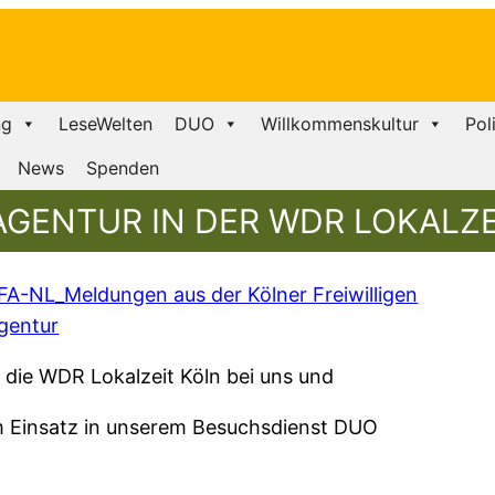
ng
LeseWelten
DUO
Willkommenskultur
Pol
News
Spenden
 AGENTUR IN DER WDR LOKALZE
FA-NL_Meldungen aus der Kölner Freiwilligen
gentur
r die WDR Lokalzeit Köln bei uns und
nem Einsatz in unserem Besuchsdienst DUO