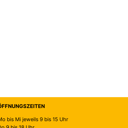
ÖFFNUNGSZEITEN
Mo bis Mi jeweils 9 bis 15 Uhr
Do 9 bis 18 Uhr