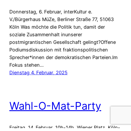
Donnerstag, 6. Februar, interKultur e.
V./Bürgerhaus MüZe, Berliner Straße 77, 51063
Köln Was möchte die Politik tun, damit der
soziale Zusammenhalt inunserer
postmigrantischen Gesellschaft gelingt?Offene
Podiumsdiskussion mit fraktionspolitischen
Sprecher*innen der demokratischen Parteien.Im
Fokus stehen…
Dienstag 4. Februar, 2025
Wahl-O-Mat-Party
Freitag, 14. Februar, 10h-14h, Wiener Platz, Köln-