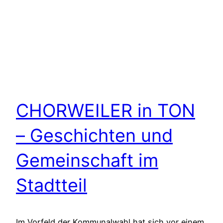
CHORWEILER in TON
– Geschichten und
Gemeinschaft im
Stadtteil
Im Vorfeld der Kommunalwahl hat sich vor einem