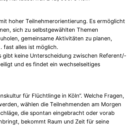
mit hoher Teilnehmerorientierung. Es ermöglicht
innen, sich zu selbstgewählten Themen
zuholen, gemeinsame Aktivitäten zu planen,
fast alles ist möglich.
 gibt keine Unterscheidung zwischen Referent/-
eiligt und es findet ein wechselseitiges
kultur für Flüchtlinge in Köln“. Welche Fragen,
werden, wählen die Teilnehmenden am Morgen
chläge, die spontan eingebracht oder vorab
inbringt, bekommt Raum und Zeit für seine