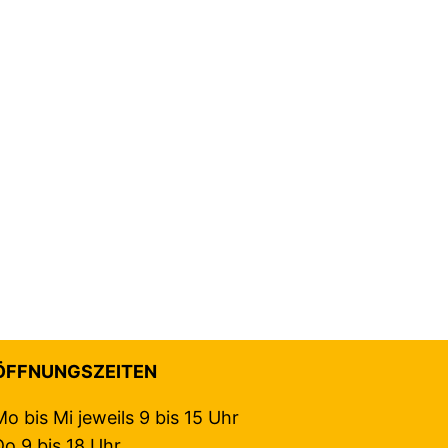
ÖFFNUNGSZEITEN
Mo bis Mi jeweils 9 bis 15 Uhr
Do 9 bis 18 Uhr