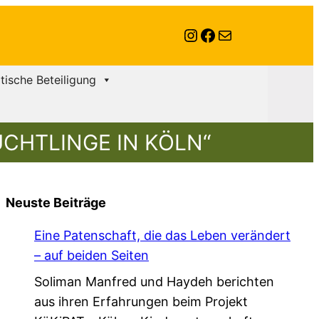
Instagram
Facebook
E-Mail
itische Beteiligung
CHTLINGE IN KÖLN“
Neuste Beiträge
Eine Patenschaft, die das Leben verändert
– auf beiden Seiten
Soliman Manfred und Haydeh berichten
aus ihren Erfahrungen beim Projekt