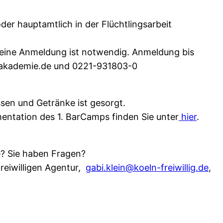
der hauptamtlich in der Flüchtlingsarbeit
 eine Anmeldung ist notwendig. Anmeldung bis
akademie.de und 0221-931803-0
ssen und Getränke ist gesorgt.
ntation des 1. BarCamps finden Sie unter
hier
.
e? Sie haben Fragen?
Freiwilligen Agentur,
gabi.klein@koeln-freiwillig.de
,