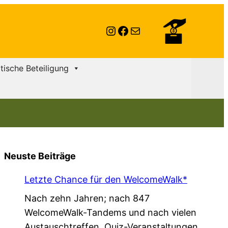
Instagram
Facebook
E-Mail
itische Beteiligung
Neuste Beiträge
Letzte Chance für den WelcomeWalk*
Nach zehn Jahren; nach 847
WelcomeWalk-Tandems und nach vielen
Austauschtreffen, Quiz-Veranstaltungen