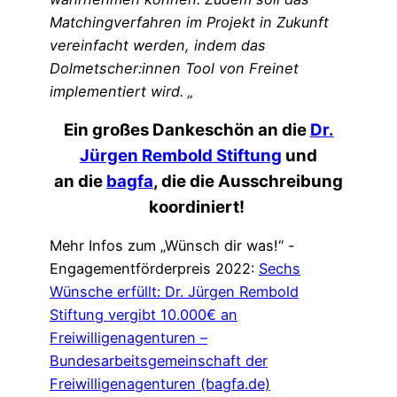
Matchingverfahren im Projekt in Zukunft
vereinfacht werden, indem das
Dolmetscher:innen Tool von Freinet
implementiert wird. „
Ein großes Dankeschön an die
Dr.
Jürgen Rembold Stiftung
und
an die
bagfa
, die die Ausschreibung
koordiniert!
Mehr Infos zum „Wünsch dir was!“ -
Engagementförderpreis 2022:
Sechs
Wünsche erfüllt: Dr. Jürgen Rembold
Stiftung vergibt 10.000€ an
Freiwilligenagenturen –
Bundesarbeitsgemeinschaft der
Freiwilligenagenturen (bagfa.de)