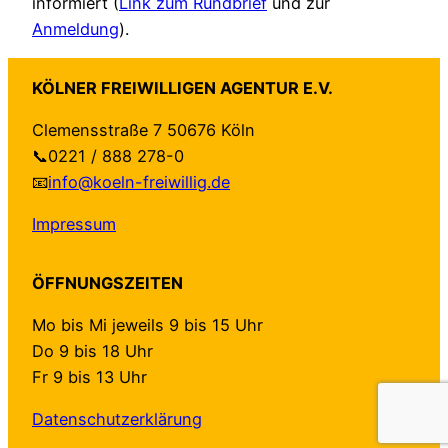
informiert (
Link zum Rundbrief
und zur
Anmeldung
).
KÖLNER FREIWILLIGEN AGENTUR E.V.
Clemensstraße 7 50676 Köln
📞0221 / 888 278-0
📧
info@koeln-freiwillig.de
Impressum
ÖFFNUNGSZEITEN
Mo bis Mi jeweils 9 bis 15 Uhr
Do 9 bis 18 Uhr
Fr 9 bis 13 Uhr
Datenschutzerklärung