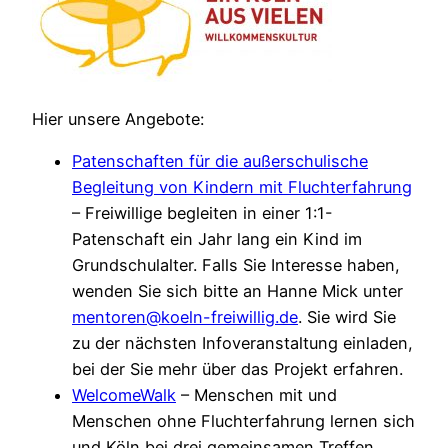
Hier unsere Angebote:
Patenschaften für die außerschulische
Begleitung von Kindern mit Fluchterfahrung
– Freiwillige begleiten in einer 1:1-
Patenschaft ein Jahr lang ein Kind im
Grundschulalter. Falls Sie Interesse haben,
wenden Sie sich bitte an Hanne Mick unter
mentoren@koeln-freiwillig.de
. Sie wird Sie
zu der nächsten Infoveranstaltung einladen,
bei der Sie mehr über das Projekt erfahren.
WelcomeWalk
– Menschen mit und
Menschen ohne Fluchterfahrung lernen sich
und Köln bei drei gemeinsamen Treffen