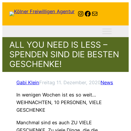
Instagram
Facebook
E-Mail
ALL YOU NEED IS LESS –
SPENDEN SIND DIE BESTEN
GESCHENKE!
Gabi Klein
Freitag 11. Dezember, 2020
News
In wenigen Wochen ist es so weit…
WEIHNACHTEN, 10 PERSONEN, VIELE
GESCHENKE
Manchmal sind es auch ZU VIELE
GESCHENKE. Zu viele Dinge, die die