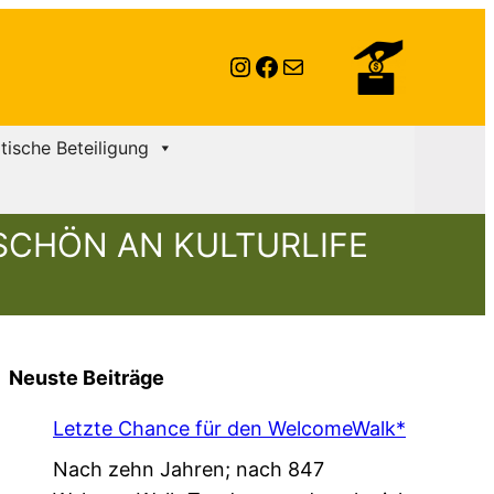
Instagram
Facebook
E-Mail
itische Beteiligung
CHÖN AN KULTURLIFE F
Neuste Beiträge
Letzte Chance für den WelcomeWalk*
Nach zehn Jahren; nach 847