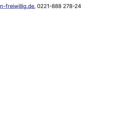
-freiwillig.de
, 0221-888 278-24