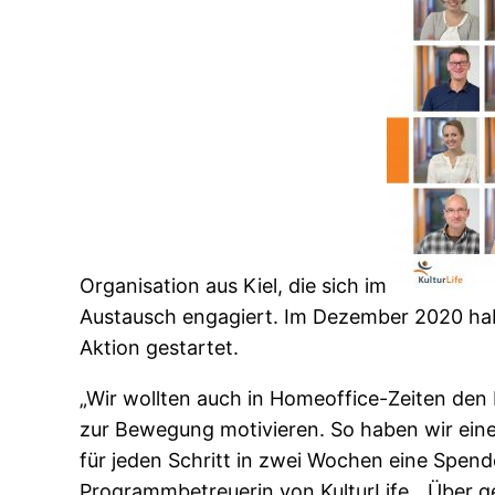
Organisation aus Kiel, die sich im
Austausch engagiert. Im Dezember 2020 hab
Aktion gestartet.
„Wir wollten auch in Homeoffice-Zeiten den
zur Bewegung motivieren. So haben wir eine
für jeden Schritt in zwei Wochen eine Spen
Programmbetreuerin von KulturLife, „Über g