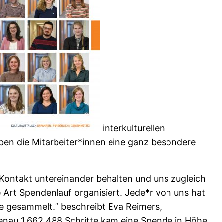
interkulturellen
en die Mitarbeiter*innen eine ganz besondere
 Kontakt untereinander behalten und uns zugleich
 Art Spendenlauf organisiert. Jede*r von uns hat
de gesammelt.“ beschreibt Eva Reimers,
enau 1.662.488 Schritte kam eine Spende in Höhe