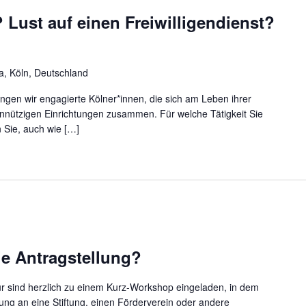
Lust auf einen Freiwilligendienst?
a, Köln, Deutschland
ngen wir engagierte Kölner*innen, die sich am Leben ihrer
innützigen Einrichtungen zusammen. Für welche Tätigkeit Sie
 Sie, auch wie […]
ie Antragstellung?
tur sind herzlich zu einem Kurz-Workshop eingeladen, in dem
llung an eine Stiftung, einen Förderverein oder andere