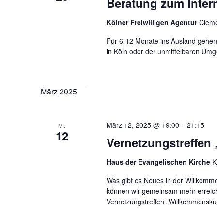
Beratung zum Intern
Kölner Freiwilligen Agentur
Cleme
Für 6-12 Monate ins Ausland gehen 
in Köln oder der unmittelbaren Umge
März 2025
März 12, 2025 @ 19:00
–
21:15
MI.
12
Vernetzungstreffen
Haus der Evangelischen Kirche
K
Was gibt es Neues in der Willkomme
können wir gemeinsam mehr erreich
Vernetzungstreffen „Willkommenskul