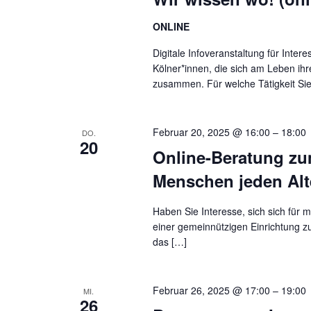
ONLINE
Digitale Infoveranstaltung für Inter
Kölner*innen, die sich am Leben ihr
zusammen. Für welche Tätigkeit Sie
Februar 20, 2025 @ 16:00
–
18:00
DO.
20
Online-Beratung zum
Menschen jeden Alt
Haben Sie Interesse, sich sich für
einer gemeinnützigen Einrichtung z
das […]
Februar 26, 2025 @ 17:00
–
19:00
MI.
26