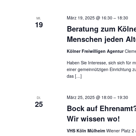
März 19, 2025 @ 16:30
–
18:30
MI.
19
Beratung zum Kölner
Menschen jeden Alt
Kölner Freiwilligen Agentur
Cleme
Haben Sie Interesse, sich sich für
einer gemeinnützigen Einrichtung z
das […]
März 25, 2025 @ 18:00
–
19:30
DI.
25
Bock auf Ehrenamt? 
Wir wissen wo!
VHS Köln Mülheim
Wiener Platz 2 