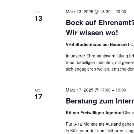
März 13, 2025 @ 18:30
–
20:00
DO.
13
Bock auf Ehrenamt? 
Wir wissen wo!
VHS Studienhaus am Neumarkt
C
In unserer Ehrenamtsvermittlung bri
Stadt beteiligen möchten, mit geme
sich engagieren wollen, entscheiden
März 17, 2025 @ 17:00
–
19:00
MO.
17
Beratung zum Intern
Kölner Freiwilligen Agentur
Cleme
Für 6-12 Monate ins Ausland gehen 
in Köln oder der unmittelbaren Umge