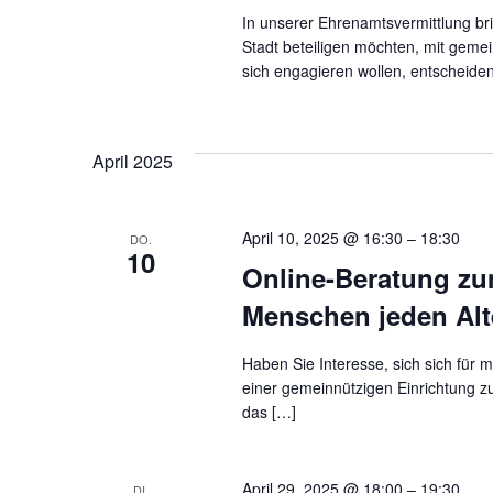
In unserer Ehrenamtsvermittlung bri
Stadt beteiligen möchten, mit geme
sich engagieren wollen, entscheiden
April 2025
April 10, 2025 @ 16:30
–
18:30
DO.
10
Online-Beratung zum
Menschen jeden Alt
Haben Sie Interesse, sich sich für
einer gemeinnützigen Einrichtung z
das […]
April 29, 2025 @ 18:00
–
19:30
DI.