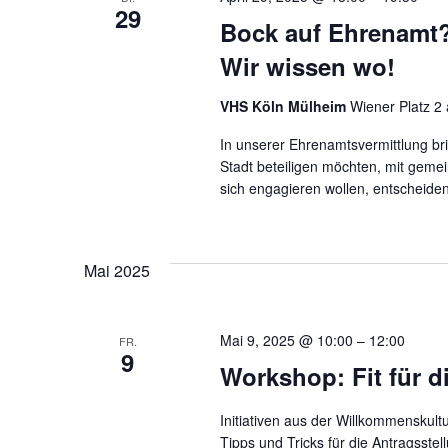
29
Bock auf Ehrenamt? 
Wir wissen wo!
VHS Köln Mülheim
Wiener Platz 2 
In unserer Ehrenamtsvermittlung bri
Stadt beteiligen möchten, mit geme
sich engagieren wollen, entscheiden
Mai 2025
Mai 9, 2025 @ 10:00
–
12:00
FR.
9
Workshop: Fit für d
Initiativen aus der Willkommenskul
Tipps und Tricks für die Antragsste