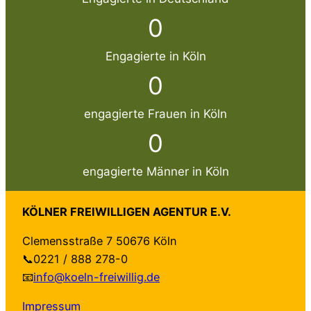
0
Engagierte in Köln
0
engagierte Frauen in Köln
0
engagierte Männer in Köln
KÖLNER FREIWILLIGEN AGENTUR E.V.
Clemensstraße 7 50676 Köln
📞0221 / 888 278-0
📧
info@koeln-freiwillig.de
Impressum