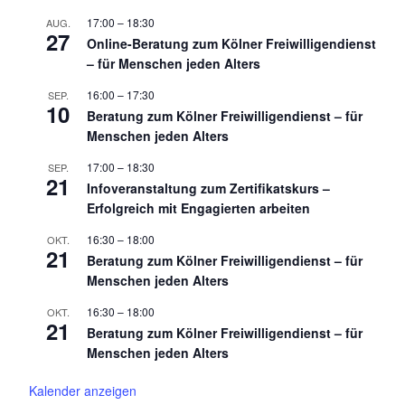
17:00
–
18:30
AUG.
27
Online-Beratung zum Kölner Freiwilligendienst
– für Menschen jeden Alters
16:00
–
17:30
SEP.
10
Beratung zum Kölner Freiwilligendienst – für
Menschen jeden Alters
17:00
–
18:30
SEP.
21
Infoveranstaltung zum Zertifikatskurs –
Erfolgreich mit Engagierten arbeiten
16:30
–
18:00
OKT.
21
Beratung zum Kölner Freiwilligendienst – für
Menschen jeden Alters
16:30
–
18:00
OKT.
21
Beratung zum Kölner Freiwilligendienst – für
Menschen jeden Alters
Kalender anzeigen