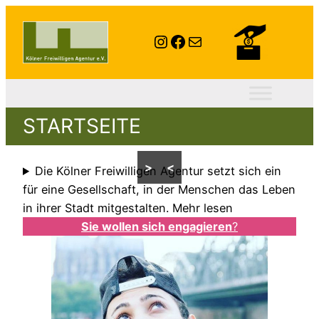
Instagram
Facebook
E-Mail
STARTSEITE
>
<
Die Kölner Freiwilligen Agentur setzt sich ein
für eine Gesellschaft, in der Menschen das Leben
in ihrer Stadt mitgestalten. Mehr lesen
Sie wollen sich engagieren
?