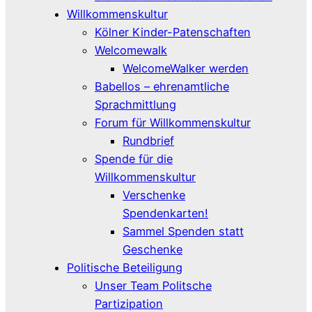
Willkommenskultur
Kölner Kinder-Patenschaften
Welcomewalk
WelcomeWalker werden
Babellos – ehrenamtliche
Sprachmittlung
Forum für Willkommenskultur
Rundbrief
Spende für die
Willkommenskultur
Verschenke
Spendenkarten!
Sammel Spenden statt
Geschenke
Politische Beteiligung
Unser Team Politsche
Partizipation