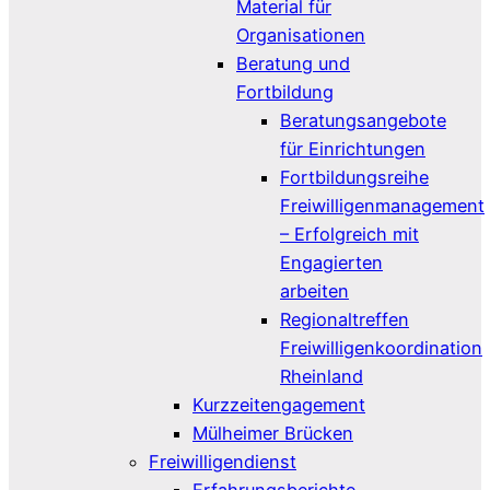
Material für
Organisationen
Beratung und
Fortbildung
Beratungsangebote
für Einrichtungen
Fortbildungsreihe
Freiwilligenmanagement
– Erfolgreich mit
Engagierten
arbeiten
Regionaltreffen
Freiwilligenkoordination
Rheinland
Kurzzeitengagement
Mülheimer Brücken
Freiwilligendienst
Erfahrungsberichte