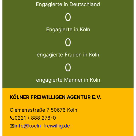
Engagierte in Deutschland
0
Engagierte in Köln
0
engagierte Frauen in Köln
0
engagierte Männer in Köln
KÖLNER FREIWILLIGEN AGENTUR E.V.
Clemensstraße 7 50676 Köln
📞0221 / 888 278-0
📧
info@koeln-freiwillig.de