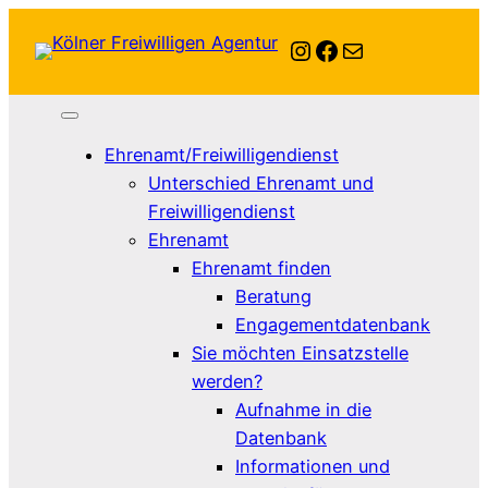
Instagram
Facebook
E-Mail
Ehrenamt/Freiwilligendienst
Unterschied Ehrenamt und
Freiwilligendienst
Ehrenamt
Ehrenamt finden
Beratung
Engagementdatenbank
Sie möchten Einsatzstelle
werden?
Aufnahme in die
Datenbank
Informationen und