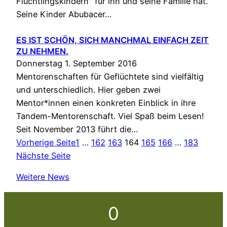
Flüchtlingskindern" für ihn und seine Familie hat.
Seine Kinder Abubacer…
ES IST SCHÖN, SICH MANCHMAL EINFACH ZEIT
ZU NEHMEN.
Donnerstag 1. September 2016
Mentorenschaften für Geflüchtete sind vielfältig
und unterschiedlich. Hier geben zwei
Mentor*innen einen konkreten Einblick in ihre
Tandem-Mentorenschaft. Viel Spaß beim Lesen!
Seit November 2013 führt die…
Vorherige Seite
1
…
162
163
164
165
166
…
183
Nächste Seite
Weitere News
0