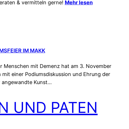
eraten & vermitteln gerne!
Mehr lesen
UMSFEIER IM MAKK
ür Menschen mit Demenz hat am 3. November
m mit einer Podiumsdiskussion und Ehrung der
ür angewandte Kunst…
N UND PATEN