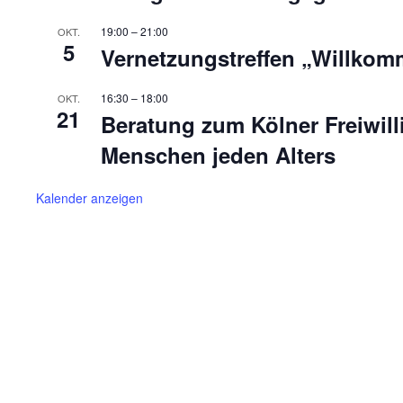
19:00
–
21:00
OKT.
5
Vernetzungstreffen „Willkom
16:30
–
18:00
OKT.
21
Beratung zum Kölner Freiwill
Menschen jeden Alters
Kalender anzeigen