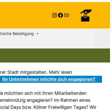
Instagram
Facebook
E-Mail
itische Beteiligung
ihrer Stadt mitgestalten. Mehr lesen
Ihr Unternehmen möchte sich engagieren?
ie möchten sich mit Ihren Mitarbeitenden
emeinnützig engagieren? Im Rahmen eines
ocial Days bzw. Kölner Freiwilligen Tages? Wir