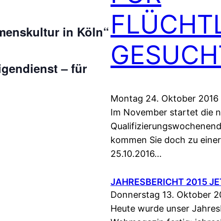
FLÜCHT
menskultur in Köln“
GESUCH
igendienst – für
Montag 24. Oktober 2016
Im November startet die 
Qualifizierungswochenend
kommen Sie doch zu einer 
25.10.2016…
JAHRESBERICHT 2015 J
Donnerstag 13. Oktober 2
Heute wurde unser Jahresb