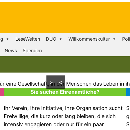
ng
LeseWelten
DUO
Willkommenskultur
Pol
News
Spenden
>
<
 für eine Gesellschaft, in der Menschen das Leben in 
Sie suchen Ehrenamtliche?
Ihr Verein, Ihre Initiative, Ihre Organisation sucht
S
Freiwillige, die kurz oder lang bleiben, die sich
g
intensiv engagieren oder nur für ein paar
S