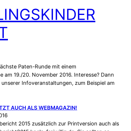
LINGSKINDER
T
nächste Paten-Runde mit einem
e am 19./20. November 2016. Interesse? Dann
unserer Infoveranstaltungen, zum Beispiel am
ETZT AUCH ALS WEBMAGAZIN!
016
ericht 2015 zusätzlich zur Printversion auch als