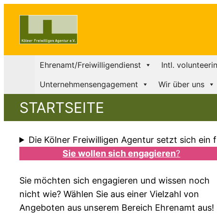
Ehrenamt/Freiwilligendienst
Intl. volunteeri
Unternehmensengagement
Wir über uns
STARTSEITE
Die Kölner Freiwilligen Agentur setzt sich ein
Sie wollen sich engagieren
?
Sie möchten sich engagieren und wissen noch
nicht wie? Wählen Sie aus einer Vielzahl von
Angeboten aus unserem Bereich Ehrenamt aus!