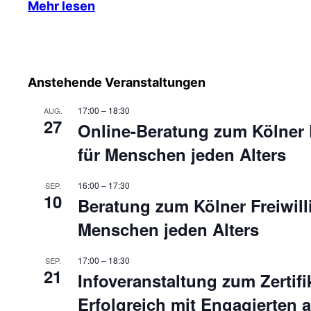
Mehr lesen
Anstehende Veranstaltungen
17:00
–
18:30
AUG.
27
Online-Beratung zum Kölner F
für Menschen jeden Alters
16:00
–
17:30
SEP.
10
Beratung zum Kölner Freiwill
Menschen jeden Alters
17:00
–
18:30
SEP.
21
Infoveranstaltung zum Zertifi
Erfolgreich mit Engagierten a